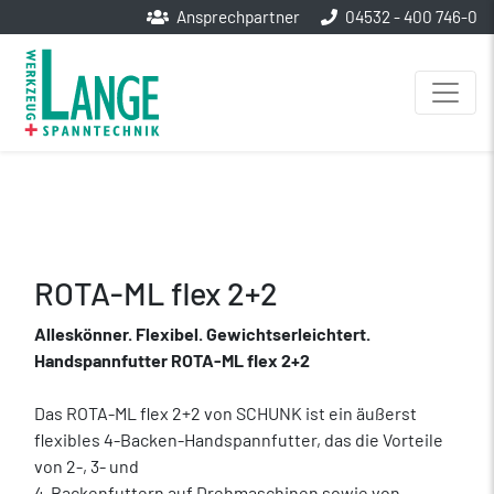
Ansprechpartner
04532 - 400 746-0
ROTA-ML flex 2+2
Alleskönner. Flexibel. Gewichtserleichtert.
Handspannfutter ROTA-ML flex 2+2
Das ROTA-ML flex 2+2 von SCHUNK ist ein äußerst
flexibles 4-Backen-Handspannfutter, das die Vorteile
von 2-, 3- und
4-Backenfuttern auf Drehmaschinen sowie von