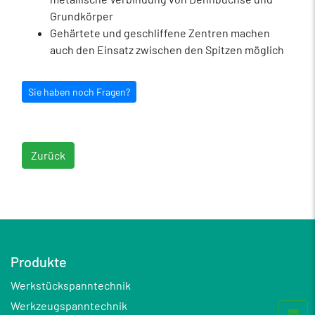
Grundkörper
Gehärtete und geschliffene Zentren machen
auch den Einsatz zwischen den Spitzen möglich
Sie haben noch Fragen?
Zurück
Produkte
Werkstückspanntechnik
Werkzeugspanntechnik