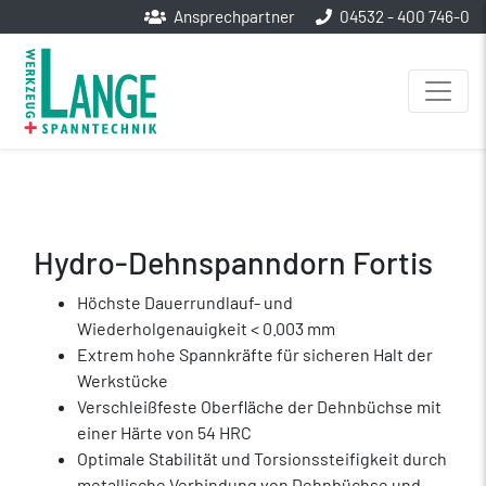
Ansprechpartner
04532 - 400 746-0
Hydro-Dehnspanndorn Fortis
Höchste Dauerrundlauf- und
Wiederholgenauigkeit < 0.003 mm
Extrem hohe Spannkräfte für sicheren Halt der
Werkstücke
Verschleißfeste Oberfläche der Dehnbüchse mit
einer Härte von 54 HRC
Optimale Stabilität und Torsionssteifigkeit durch
metallische Verbindung von Dehnbüchse und