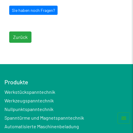
Sie haben noch Fragen?
Zurück
Produkte
Werkstückspanntechnik
Werkzeugspanntechnik
Nullpunktspanntechnik
Spanntürme und Magnetspanntechnik
Automatisierte Maschinenbeladung