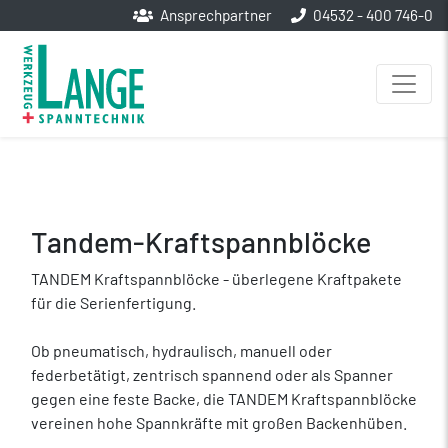
Ansprechpartner
04532 - 400 746-0
Tandem-Kraftspannblöcke
TANDEM Kraftspannblöcke - überlegene Kraftpakete
für die Serienfertigung.
Ob pneumatisch, hydraulisch, manuell oder
federbetätigt, zentrisch spannend oder als Spanner
gegen eine feste Backe, die TANDEM Kraftspannblöcke
vereinen hohe Spannkräfte mit großen Backenhüben.